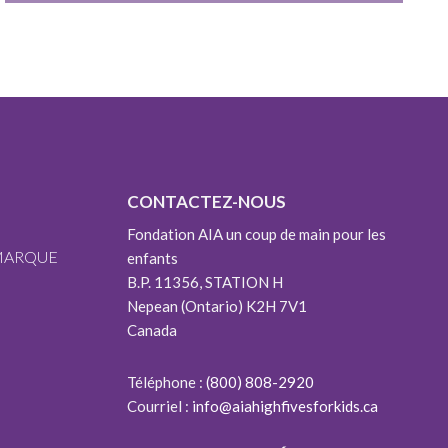
CONTACTEZ-NOUS
Fondation AIA un coup de main pour les
 MARQUE
enfants
B.P. 11356, STATION H
Nepean (Ontario) K2H 7V1
Canada
Téléphone :
(800) 808-2920
Courriel :
info@aiahighfivesforkids.ca